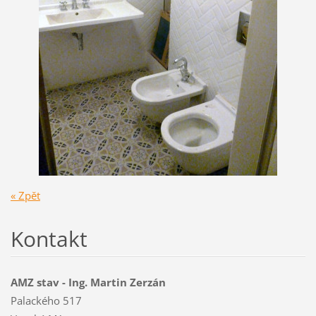
« Zpět
Kontakt
AMZ stav - Ing. Martin Zerzán
Palackého 517