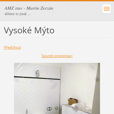
AMZ stav - Martin Zerzán
děláme to jinak ...
Vysoké Mýto
Předchozí
Spustit prezentaci