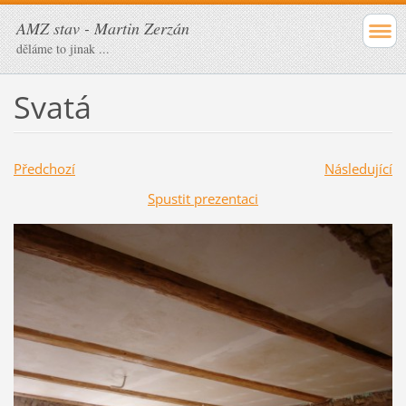
AMZ stav - Martin Zerzán
děláme to jinak ...
Svatá
Předchozí
Následující
Spustit prezentaci