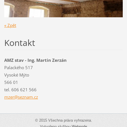
« Zpět
Kontakt
AMZ stav - Ing. Martin Zerzán
Palackého 517
Vysoké Mýto
566 01
tel. 606 621 566
mzer@sez
nam.cz
© 2015 Všechna práva vyhrazena.
Vytvořeno službou
Webnode