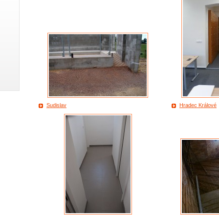
Sudislav
Hradec Králové