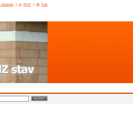
 stránek
RSS
Tisk