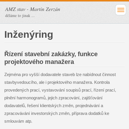
AMZ stav - Martin Zerzán
děláme to jinak ...
Inženýring
Řízení stavební zakázky, funkce
projektového manažera
Zejména pro vyšší dodavatele staveb lze nabídnout činnost
stavbyvedoucího, ale i projektového manažera. Kontrola
provedených prací, vystavování soupisů prací, řízení prací,
plnění harmonogramů, jejich zpracování, zajišťování
dodavatelů, řešení klientských změn, projednávání a
zpracovávání investorských změn, příprava dodatků ke
smlouvám atp.