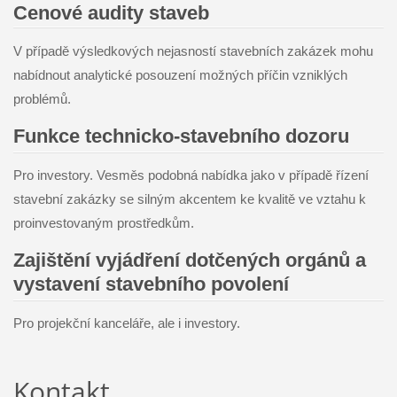
Cenové audity staveb
V případě výsledkových nejasností stavebních zakázek mohu
nabídnout analytické posouzení možných příčin vzniklých
problémů.
Funkce technicko-stavebního dozoru
Pro investory. Vesměs podobná nabídka jako v případě řízení
stavební zakázky se silným akcentem ke kvalitě ve vztahu k
proinvestovaným prostředkům.
Zajištění vyjádření dotčených orgánů a
vystavení stavebního povolení
Pro projekční kanceláře, ale i investory.
Kontakt